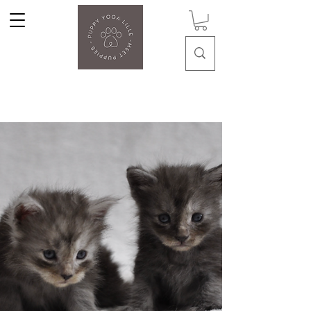
Puppy Yoga Lille