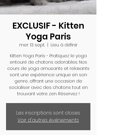
EXCLUSIF - Kitten
Yoga Paris
mer. 13 sept.
  |  
Lieu à définir
Kitten Yoga Paris - Pratiquez le yoga
entouré de chatons adorables. Nos
cours de yoga amusants et relaxants
sont une expérience unique en son
genre, offrant une occasion de
socialiser avec des chatons tout en
trouvant votre zen. Réservez !
Les inscriptions sont closes
Voir d'autres événements