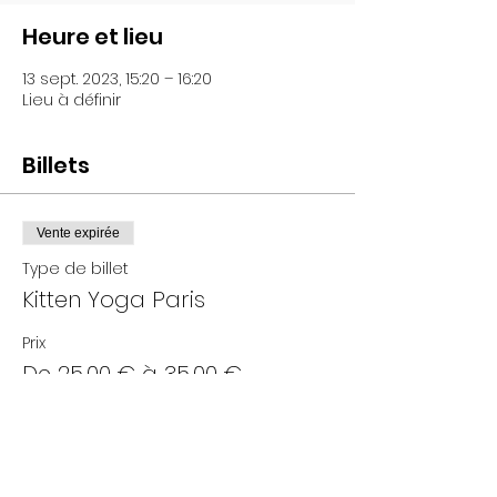
Heure et lieu
13 sept. 2023, 15:20 – 16:20
Lieu à définir
Billets
Vente expirée
Type de billet
Kitten Yoga Paris
Prix
De 25,00 € à 35,00 €
Adultes
35,00 €