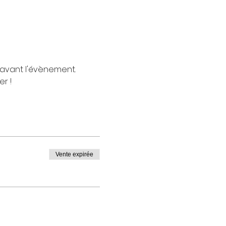
 avant l'évènement.
r !
Vente expirée