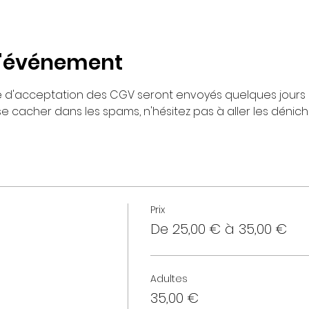
l'événement
re d'acceptation des CGV seront envoyés quelques jours
 se cacher dans les spams, n'hésitez pas à aller les déniche
Prix
De 25,00 € à 35,00 €
Adultes
35,00 €