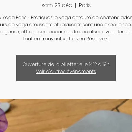
sam. 23 déc.
  |  
Paris
 Yoga Paris - Pratiquez le yoga entouré de chatons ador
urs de yoga amusants et relaxants sont une expérience
n genre, offrant une occasion de socialiser avec des c
tout en trouvant votre zen. Réservez !
Ouverture de la billetterie le 14.12 à 19h
Voir d'autres événements