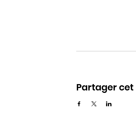
Partager ce