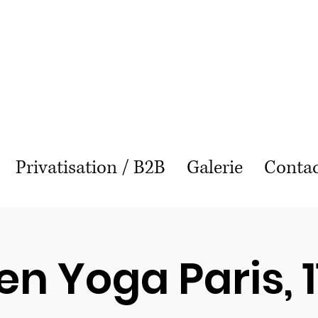
Puppy Yoga Lille
Privatisation / B2B
Galerie
Conta
en Yoga Paris, 