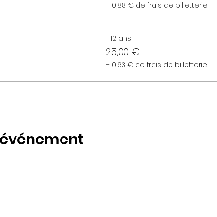
+ 0,88 € de frais de billetterie
- 12 ans
25,00 €
+ 0,63 € de frais de billetterie
t événement