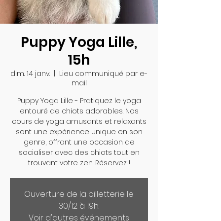
Puppy Yoga Lille,
15h
dim. 14 janv.
  |  
Lieu communiqué par e-
mail
Puppy Yoga Lille - Pratiquez le yoga
entouré de chiots adorables. Nos
cours de yoga amusants et relaxants
sont une expérience unique en son
genre, offrant une occasion de
socialiser avec des chiots tout en
trouvant votre zen. Réservez !
Ouverture de la billetterie le
30/12 à 19h.
Voir d'autres événements