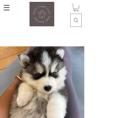
Puppy Yoga Lille