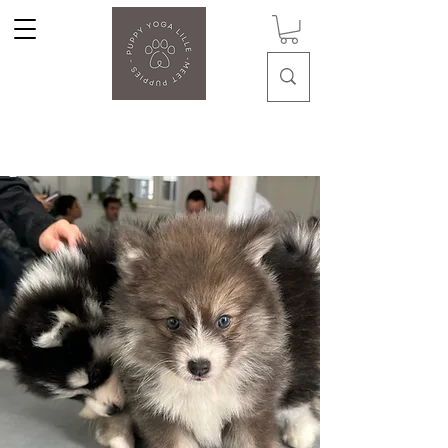
Puppy Yoga Lille