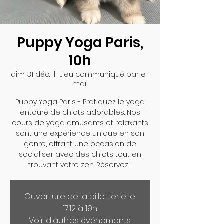
Puppy Yoga Paris,
10h
dim. 31 déc.
  |  
Lieu communiqué par e-
mail
Puppy Yoga Paris - Pratiquez le yoga
entouré de chiots adorables. Nos
cours de yoga amusants et relaxants
sont une expérience unique en son
genre, offrant une occasion de
socialiser avec des chiots tout en
trouvant votre zen. Réservez !
Ouverture de la billetterie le
17.12 à 19h
Voir d'autres événements