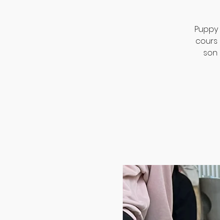
Puppy 
cours
son 