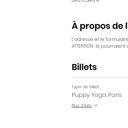
Lieu à définir
À propos de 
L'adresse et le formulai
ATTENTION : ils pourraient
Billets
Type de billet
Puppy Yoga Paris
Plus d'info