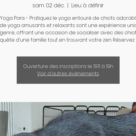
sam. 02 déc.
  |  
Lieu à définir
Yoga Paris - Pratiquez le yoga entouré de chiots adorabl
 de yoga amusants et relaxants sont une expérience uni
genre, offrant une occasion de socialiser avec des chio
quête d'une famille tout en trouvant votre zen. Réservez 
Ouverture des inscriptions le 19.11 à 19h
Voir d'autres événements