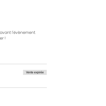
avant l'évènement. 
r !
Vente expirée