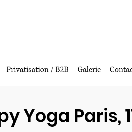
Puppy Yoga Lille
Privatisation / B2B
Galerie
Conta
y Yoga Paris, 