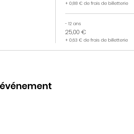
+ 0,88 € de frais de billetterie
- 12 ans
25,00 €
+ 0,63 € de frais de billetterie
t événement