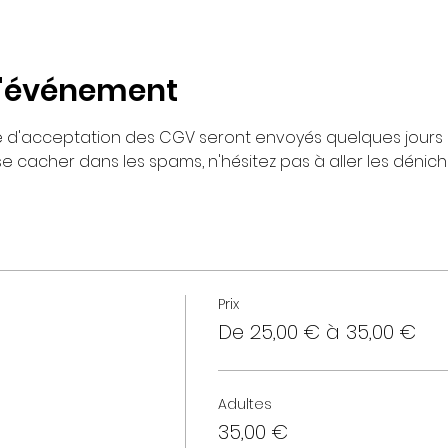
l'événement
re d'acceptation des CGV seront envoyés quelques jours 
 se cacher dans les spams, n'hésitez pas à aller les déniche
Prix
De 25,00 € à 35,00 €
Adultes
35,00 €