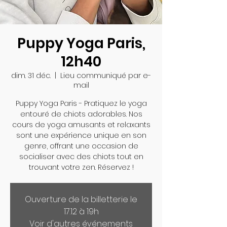
Puppy Yoga Paris,
12h40
dim. 31 déc.
  |  
Lieu communiqué par e-
mail
Puppy Yoga Paris - Pratiquez le yoga
entouré de chiots adorables. Nos
cours de yoga amusants et relaxants
sont une expérience unique en son
genre, offrant une occasion de
socialiser avec des chiots tout en
trouvant votre zen. Réservez !
Ouverture de la billetterie le
17.12 à 19h
Voir d'autres événements