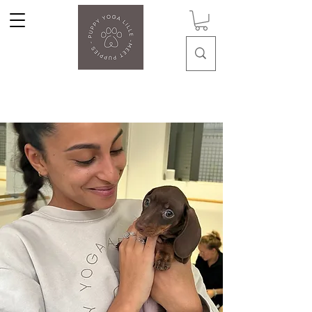
Puppy Yoga Lille