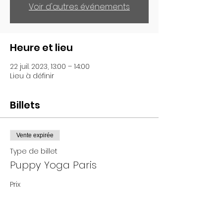
Voir d'autres événements
Heure et lieu
22 juil. 2023, 13:00 – 14:00
Lieu à définir
Billets
Vente expirée
Type de billet
Puppy Yoga Paris
Prix
De 25,00 € à 35,00 €