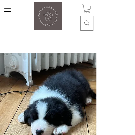
Puppy Yoga Lille