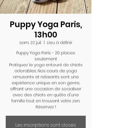
Puppy Yoga Paris,
13h00
sam. 22 juil.
  |  
Lieu à définir
Puppy Yoga Paris - 20 places
seulement
Pratiquez le yoga entouré de chiots
adorables. Nos cours de yoga
amusants et relaxants sont une
expérience unique en son genre,
offrant une occasion de socialiser
avec des chiots en quête d'une
famille tout en trouvant votre zen.
Réservez !
Les inscriptions sont closes