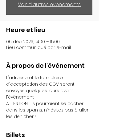
Voir d'autres événements
Heure et lieu
06 déc. 2023, 14:00 – 15:00
Lieu communiqué par e-mail
À propos de l'événement
L'adresse et le formulaire 
d'acceptation des CGV seront 
envoyés quelques jours avant 
l'évènement.
ATTENTION : ils pourraient se cacher 
dans les spams, n'hésitez pas à aller 
les dénicher !
Billets