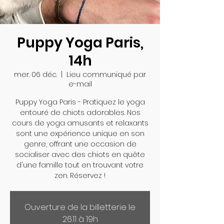
Puppy Yoga Paris,
14h
mer. 06 déc.
  |  
Lieu communiqué par
e-mail
Puppy Yoga Paris - Pratiquez le yoga
entouré de chiots adorables. Nos
cours de yoga amusants et relaxants
sont une expérience unique en son
genre, offrant une occasion de
socialiser avec des chiots en quête
d'une famille tout en trouvant votre
zen. Réservez !
Ouverture de la billetterie le
26.11 à 19h