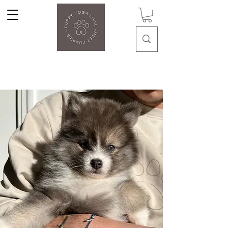
Puppy Yoga Lille