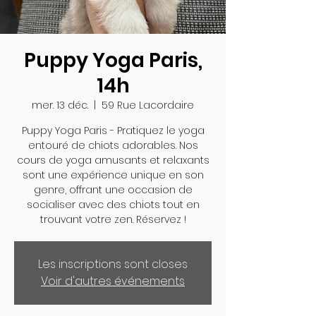
Puppy Yoga Paris,
14h
mer. 13 déc.
  |  
59 Rue Lacordaire
Puppy Yoga Paris - Pratiquez le yoga
entouré de chiots adorables. Nos
cours de yoga amusants et relaxants
sont une expérience unique en son
genre, offrant une occasion de
socialiser avec des chiots tout en
trouvant votre zen. Réservez !
Les inscriptions sont closes
Voir d'autres événements