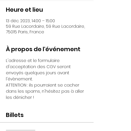
Heure et lieu
13 déc. 2023, 14:00 – 15:00
59 Rue Lacordaire, 59 Rue Lacordaire,
75015 Paris, France
À propos de l'événement
L'adresse et le formulaire 
d'acceptation des CGV seront 
envoyés quelques jours avant 
l'évènement.
ATTENTION : ils pourraient se cacher 
dans les spams, n'hésitez pas à aller 
les dénicher !
Billets