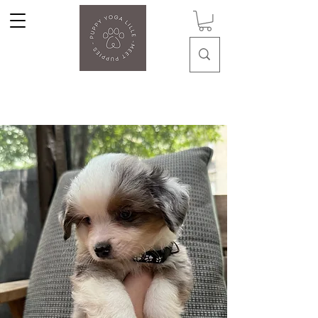
Puppy Yoga Lille