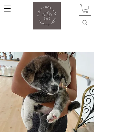
Puppy Yoga Lille