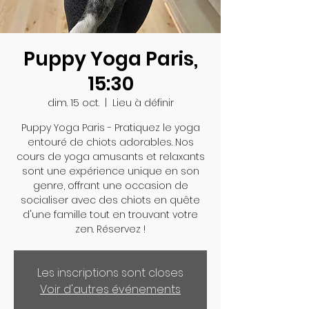
Puppy Yoga Paris,
15:30
dim. 15 oct.
  |  
Lieu à définir
Puppy Yoga Paris - Pratiquez le yoga
entouré de chiots adorables. Nos
cours de yoga amusants et relaxants
sont une expérience unique en son
genre, offrant une occasion de
socialiser avec des chiots en quête
d'une famille tout en trouvant votre
zen. Réservez !
Les inscriptions sont closes
Voir d'autres événements