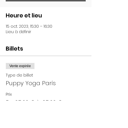
Heure et lieu
15 oct. 2023, 15:30 – 16:30
Lieu à définir
Billets
Vente expirée
Type de billet
Puppy Yoga Paris
Prix
De 25,00 € à 35,00 €
Adultes