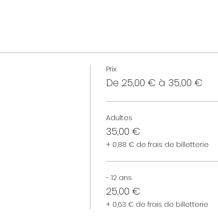
Prix
De 25,00 € à 35,00 €
Adultes
35,00 €
+ 0,88 € de frais de billetterie
- 12 ans
25,00 €
+ 0,63 € de frais de billetterie