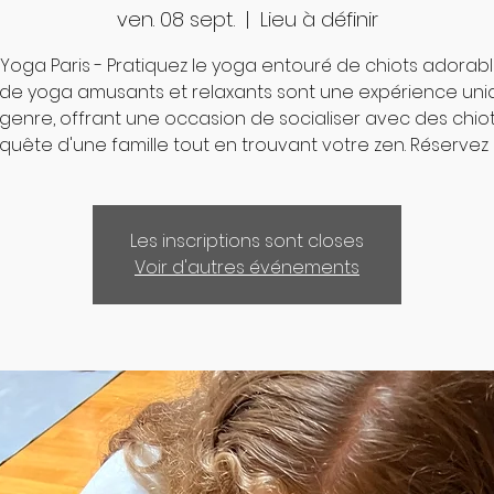
ven. 08 sept.
  |  
Lieu à définir
Yoga Paris - Pratiquez le yoga entouré de chiots adorabl
 de yoga amusants et relaxants sont une expérience uni
genre, offrant une occasion de socialiser avec des chio
quête d'une famille tout en trouvant votre zen. Réservez 
Les inscriptions sont closes
Voir d'autres événements