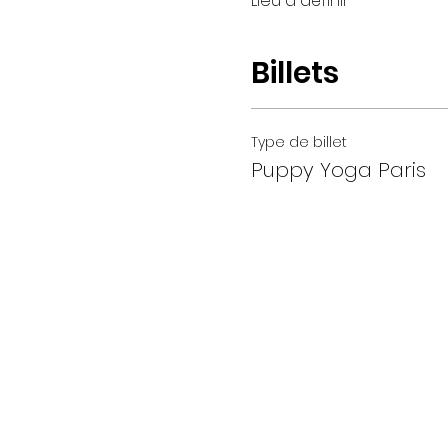
Lieu à définir
Billets
Type de billet
Puppy Yoga Paris