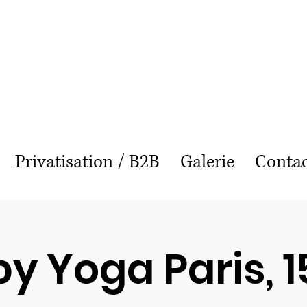
Puppy Yoga Lille
Privatisation / B2B
Galerie
Conta
y Yoga Paris, 