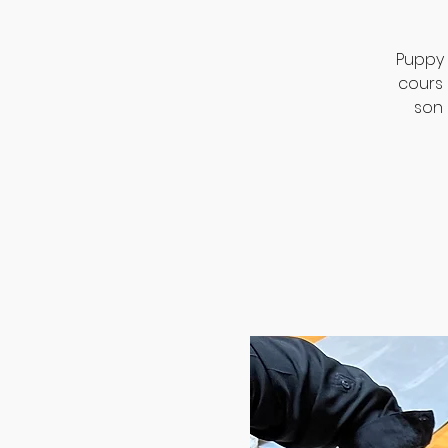
Puppy 
cours
son 