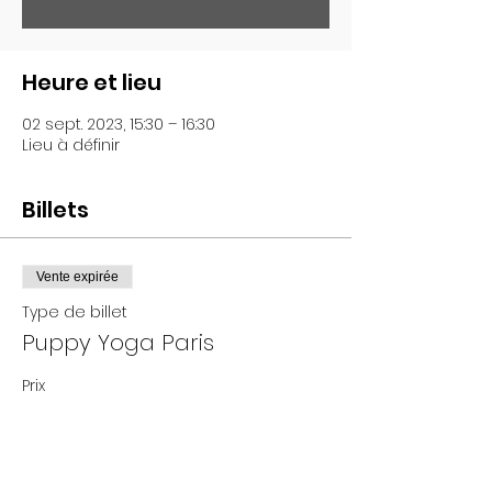
Heure et lieu
02 sept. 2023, 15:30 – 16:30
Lieu à définir
Billets
Vente expirée
Type de billet
Puppy Yoga Paris
Prix
De 25,00 € à 35,00 €
Adultes