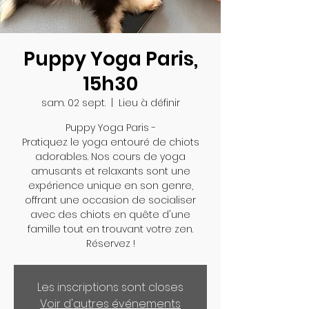
Puppy Yoga Paris,
15h30
sam. 02 sept.
  |  
Lieu à définir
Puppy Yoga Paris -
Pratiquez le yoga entouré de chiots
adorables. Nos cours de yoga
amusants et relaxants sont une
expérience unique en son genre,
offrant une occasion de socialiser
avec des chiots en quête d'une
famille tout en trouvant votre zen.
Réservez !
Les inscriptions sont closes
Voir d'autres événements