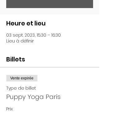
Heure et lieu
03 sept. 2023, 15:30 – 16:30
Lieu à définir
Billets
Vente expirée
Type de billet
Puppy Yoga Paris
Prix
De 25,00 € à 35,00 €
Adultes