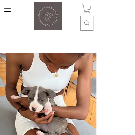
Puppy Yoga Lille