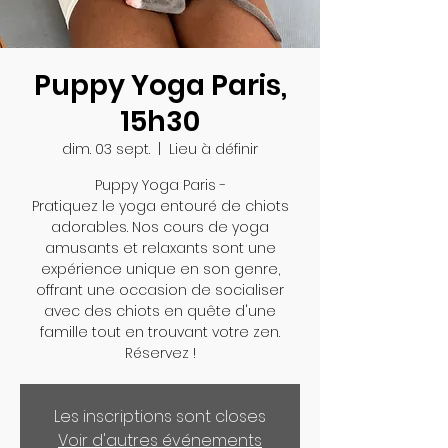
Puppy Yoga Paris,
15h30
dim. 03 sept.
  |  
Lieu à définir
Puppy Yoga Paris -
Pratiquez le yoga entouré de chiots
adorables. Nos cours de yoga
amusants et relaxants sont une
expérience unique en son genre,
offrant une occasion de socialiser
avec des chiots en quête d'une
famille tout en trouvant votre zen.
Réservez !
Les inscriptions sont closes
Voir d'autres événements