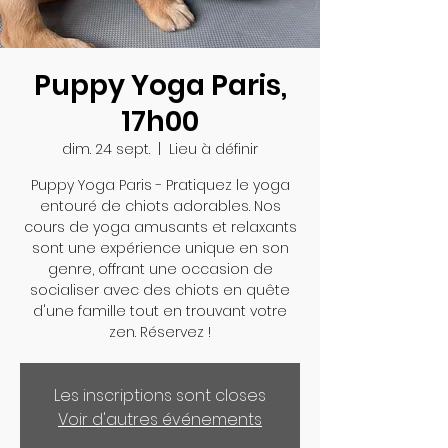
Puppy Yoga Paris,
17h00
dim. 24 sept.
  |  
Lieu à définir
Puppy Yoga Paris - Pratiquez le yoga
entouré de chiots adorables. Nos
cours de yoga amusants et relaxants
sont une expérience unique en son
genre, offrant une occasion de
socialiser avec des chiots en quête
d'une famille tout en trouvant votre
zen. Réservez !
Les inscriptions sont closes
Voir d'autres événements