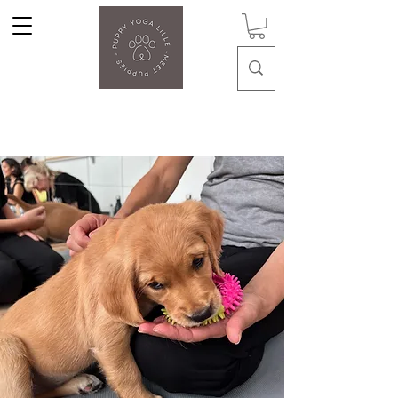
Puppy Yoga Lille