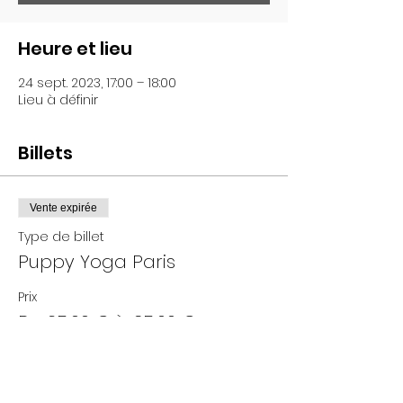
Heure et lieu
24 sept. 2023, 17:00 – 18:00
Lieu à définir
Billets
Vente expirée
Type de billet
Puppy Yoga Paris
Prix
De 25,00 € à 35,00 €
Adultes