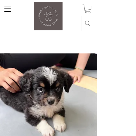
Puppy Yoga Lille