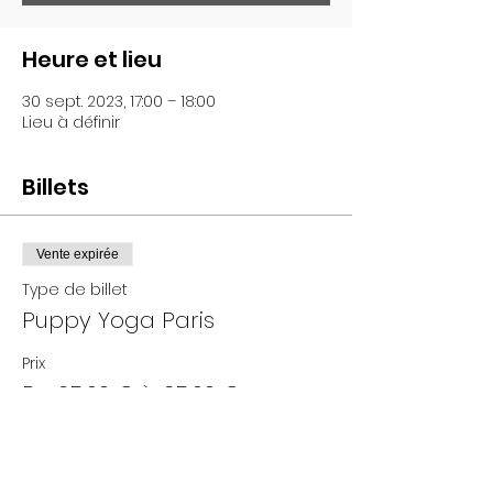
Heure et lieu
30 sept. 2023, 17:00 – 18:00
Lieu à définir
Billets
Vente expirée
Type de billet
Puppy Yoga Paris
Prix
De 25,00 € à 35,00 €
Adultes