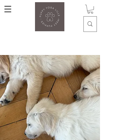
Puppy Yoga Lille