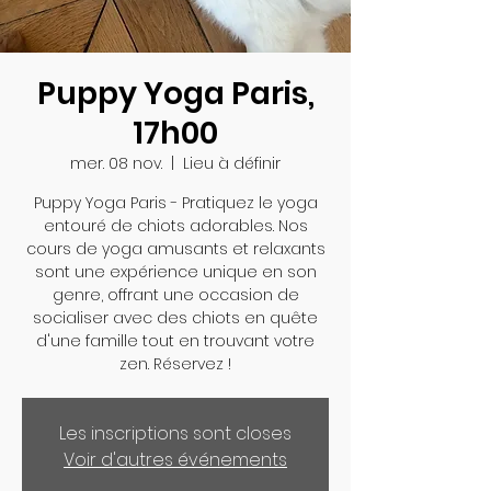
Puppy Yoga Paris,
17h00
mer. 08 nov.
  |  
Lieu à définir
Puppy Yoga Paris - Pratiquez le yoga
entouré de chiots adorables. Nos
cours de yoga amusants et relaxants
sont une expérience unique en son
genre, offrant une occasion de
socialiser avec des chiots en quête
d'une famille tout en trouvant votre
zen. Réservez !
Les inscriptions sont closes
Voir d'autres événements