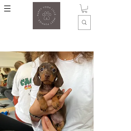
Puppy Yoga Lille