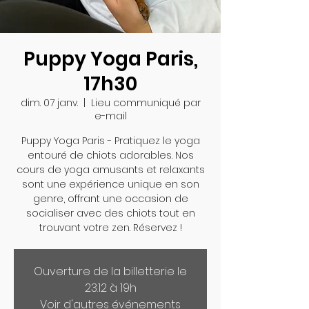
Puppy Yoga Paris,
17h30
dim. 07 janv.
  |  
Lieu communiqué par
e-mail
Puppy Yoga Paris - Pratiquez le yoga
entouré de chiots adorables. Nos
cours de yoga amusants et relaxants
sont une expérience unique en son
genre, offrant une occasion de
socialiser avec des chiots tout en
trouvant votre zen. Réservez !
Ouverture de la billetterie le
23.12 à 19h
Voir d'autres événements