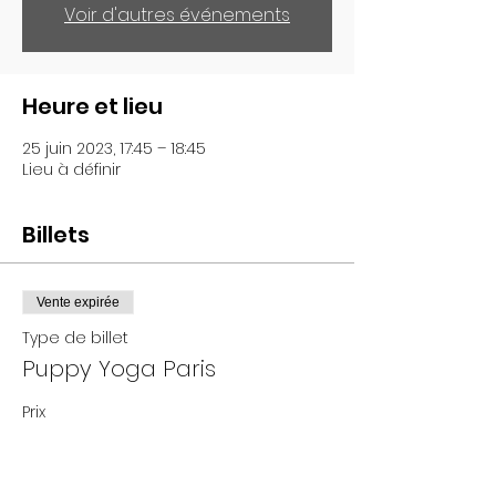
Voir d'autres événements
Heure et lieu
25 juin 2023, 17:45 – 18:45
Lieu à définir
Billets
Vente expirée
Type de billet
Puppy Yoga Paris
Prix
De 25,00 € à 35,00 €