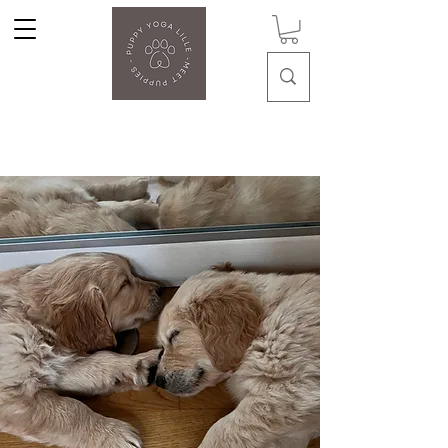
Puppy Yoga Lille