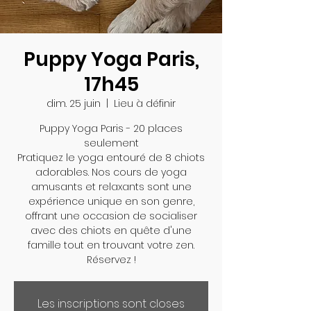
Puppy Yoga Paris,
17h45
dim. 25 juin
  |  
Lieu à définir
Puppy Yoga Paris - 20 places
seulement
Pratiquez le yoga entouré de 8 chiots
adorables. Nos cours de yoga
amusants et relaxants sont une
expérience unique en son genre,
offrant une occasion de socialiser
avec des chiots en quête d'une
famille tout en trouvant votre zen.
Réservez !
Les inscriptions sont closes