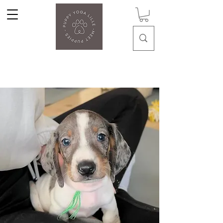
Puppy Yoga Lille