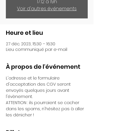
17.12 à 19h
Voir d'autres événements
Heure et lieu
27 déc. 2023, 15:30 – 16:30
Lieu communiqué par e-mail
À propos de l'événement
L'adresse et le formulaire 
d'acceptation des CGV seront 
envoyés quelques jours avant 
l'évènement.
ATTENTION : ils pourraient se cacher 
dans les spams, n'hésitez pas à aller 
les dénicher !