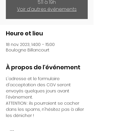
5.11 à 19h
Voir d'autres événements
Heure et lieu
18 nov. 2023, 14:00 – 15:00
Boulogne Billancourt
À propos de l'événement
L'adresse et le formulaire 
d'acceptation des CGV seront 
envoyés quelques jours avant 
l'évènement.
ATTENTION : ils pourraient se cacher 
dans les spams, n'hésitez pas à aller 
les dénicher !