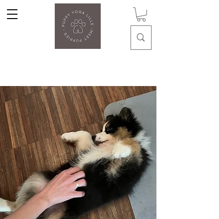
Puppy Yoga Lille